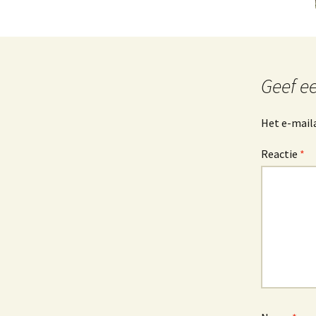
Geef ee
Het e-maila
Reactie
*