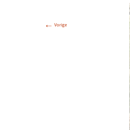
←
Vorige