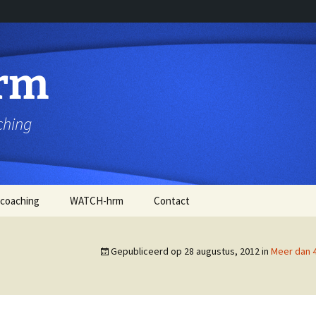
rm
ching
 coaching
WATCH-hrm
Contact
Gepubliceerd op
28 augustus, 2012
in
Meer dan 4