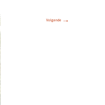
→
Volgende